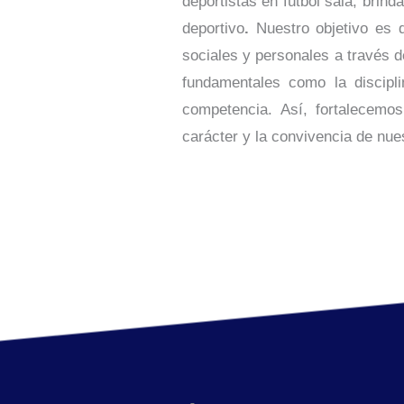
deportistas en fútbol sala, brin
deportivo
.
Nuestro objetivo es de
sociales y personales a través d
fundamentales como la discipli
competencia. Así, fortalecemos
carácter y la convivencia de nue