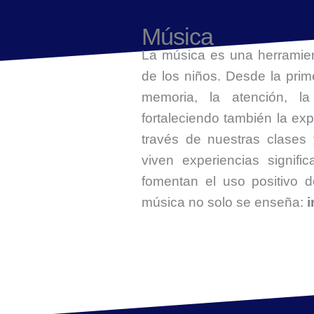
Música
La música es una herramient
de los niños. Desde la prim
memoria, la atención, la
fortaleciendo también la exp
través de nuestras clases 
viven experiencias signifi
fomentan el uso positivo de
música no solo se enseña:
i