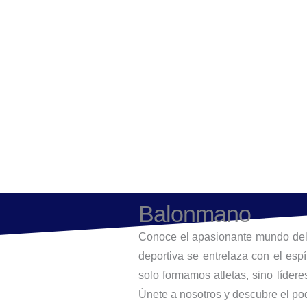
Escuelas
Balonmano
Conoce el apasionante mundo del
deportiva se entrelaza con el esp
solo formamos atletas, sino lídere
Únete a nosotros y descubre el p