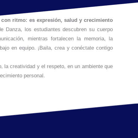
con ritmo: es expresión, salud y crecimiento
e Danza, los estudiantes descubren su cuerpo
nicación, mientras fortalecen la memoria, la
rabajo en equipo. ¡Baila, crea y conéctate contigo
 la creatividad y el respeto, en un ambiente que
recimiento personal.