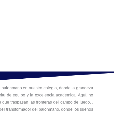
 balonmano en nuestro colegio, donde la grandeza
íritu de equipo y la excelencia académica. Aquí, no
s que traspasan las fronteras del campo de juego. .
oder transformador del balonmano, donde los sueños