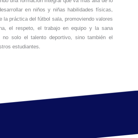
dando una formación integral que va más allá de lo
sarrollar en niños y niñas habilidades físicas,
e la práctica del fútbol sala, promoviendo valores
na, el respeto, el trabajo en equipo y la sana
 no solo el talento deportivo, sino también el
stros estudiantes.