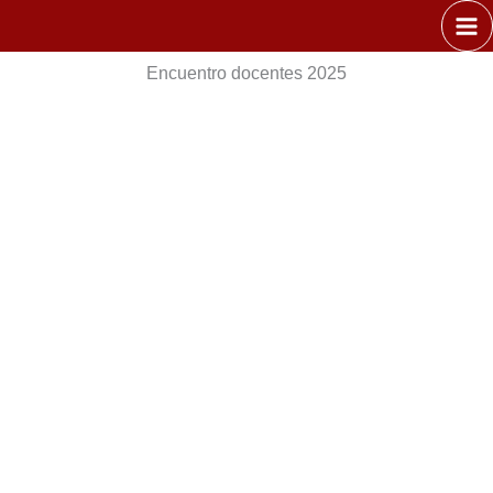
Ir
al
contenido
Encuentro docentes 2025